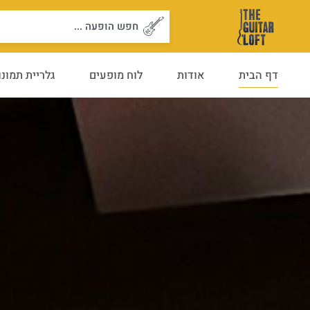
ילוג
Search
תוכן
...
דף הבית
אודות
לוח מופעים
גלריית תמונו