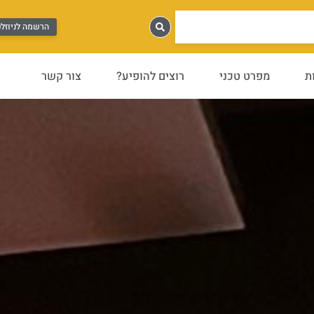
הרשמה לניוזל
ת
מפרט טכני
רוצים להופיע?
צור קשר