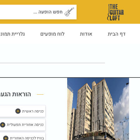
ילוג
Search
תוכן
...
דף הבית
אודות
לוח מופעים
גלריית תמונו
הוראות הגעה
כניסה ראשית
כניסה אחורית תפעולית
בוויז לכניסה האחורית