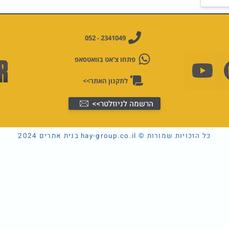
2341049 - 052
Youtube
פתחו צ'אט בוואטסאפ
לתקנון האתר>>
הרשמה לניוזלטר>>
כל הזכויות שמורות © hay-group.co.il בנית אתרים 2024