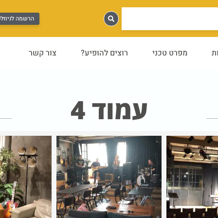
הרשמה לניוזל
ת
מפרט טכני
רוצים להופיע?
צור קשר
עמוד 4