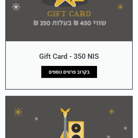
o
o
k
Gift Card - 350 NIS
בקרוב פרטים נוספים