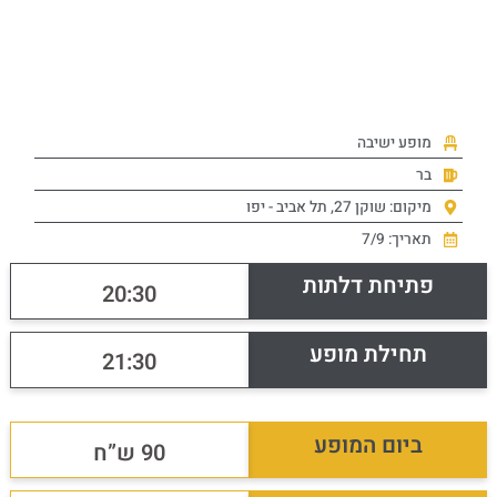
מופע ישיבה
בר
מיקום: שוקן 27, תל אביב - יפו
תאריך: 7/9
פתיחת דלתות
20:30
תחילת מופע
21:30
ביום המופע
90 ש”ח