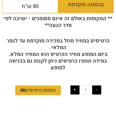
בהזמנה מוקדמת
80 ש”ח
** המקומות באולם זה אינם מסומנים - ישיבה לפי
סדר הגעה**
כרטיסים במחיר מוזל במכירה מוקדמת עד לגמר
המלאי.
ביום המופע מחיר הכרטיס הוא המחיר המלא.
במידה ונותרו כרטיסים ניתן לקנות גם בכניסה
למופע
כמות
של
הזמנת כרטיסים
+
-
חני
אסולין
-
מופע