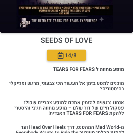
SEEDS OF LOVE
14/8
מופע מחווה ל
TEARS FOR FEARS
מוכנים למסע בזמן אל העשור הכי צבעוני, מרגש ומוזיקלי
בהיסטוריה?
אנחנו נרגשים להזמין אתכם למופע צהריים שכולו
פסקול חיים של דור שלם – מופע מחווה חגיגי והיסטרי
ללהקת
TEARS FOR FEARS
האגדית!
מ-Mad World המהפנט, דרך Head Over Heels ועד
להמנון הבלתי מעורער Everybody Wants to Rule the