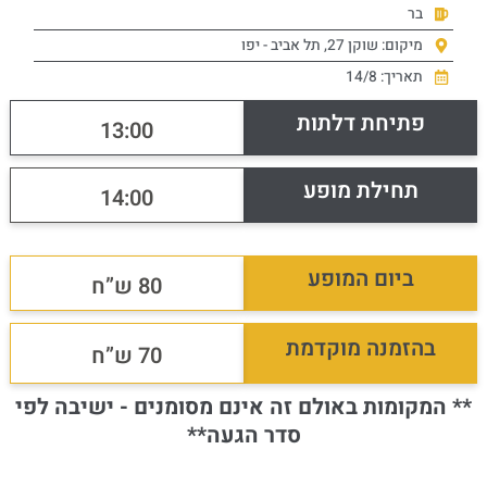
בר
מיקום: שוקן 27, תל אביב - יפו
תאריך: 14/8
פתיחת דלתות
13:00
תחילת מופע
14:00
ביום המופע
80 ש”ח
בהזמנה מוקדמת
70 ש”ח
** המקומות באולם זה אינם מסומנים - ישיבה לפי
סדר הגעה**